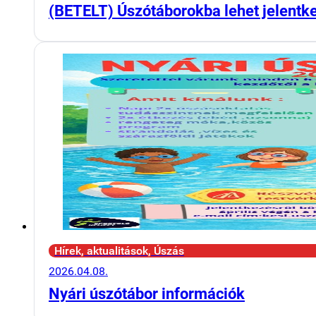
(BETELT) Úszótáborokba lehet jelentk
Hírek, aktualitások, Úszás
2026.04.08.
Nyári úszótábor információk