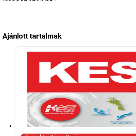
Ajánlott tartalmak