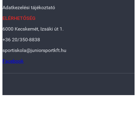
Adatkezelési tájékoztató
ELÉRHETŐSÉG
6000 Kecskemét, Izsáki út 1.
+36 20/350-8838
sportiskola@juniorsportkft.hu
Facebook