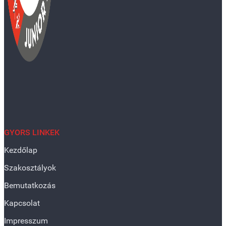
GYORS LINKEK
Kezdőlap
Szakosztályok
Bemutatkozás
Kapcsolat
Impresszum