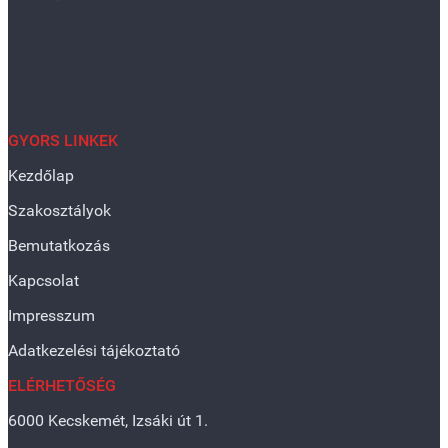
GYORS LINKEK
Kezdőlap
Szakosztályok
Bemutatkozás
Kapcsolat
Impresszum
Adatkezelési tájékoztató
ELÉRHETŐSÉG
6000 Kecskemét, Izsáki út 1.