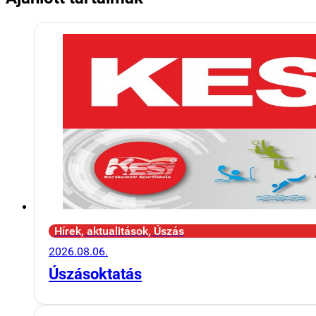
Hírek, aktualitások, Úszás
2026.08.06.
Úszásoktatás