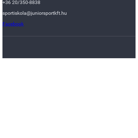
+36 20/350-8838
sportiskola@juniorsportkft.hu
Facebook