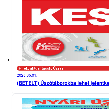
Hírek, aktualitások, Úszás
2026.05.01.
(BETELT) Úszótáborokba lehet jelentk