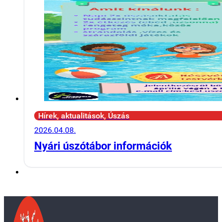
Hírek, aktualitások, Úszás
2026.04.08.
Nyári úszótábor információk