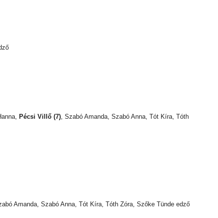
edző
 Hanna,
Pécsi Villő (7)
, Szabó Amanda, Szabó Anna, Tót Kíra, Tóth
, Szabó Amanda, Szabó Anna, Tót Kíra, Tóth Zóra, Szőke Tünde edző