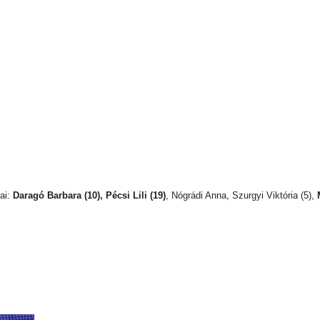
jai:
Daragó Barbara (10), Pécsi Lili (19)
, Nógrádi Anna, Szurgyi Viktória (5),