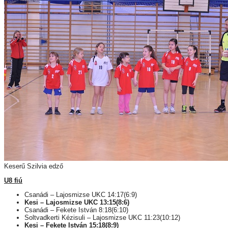
Keserű Szilvia edző
U8 fiú
Csanádi – Lajosmizse UKC 14:17(6:9)
Kesi – Lajosmizse UKC 13:15(8:6)
Csanádi – Fekete István 8:18(6:10)
Soltvadkerti Kézisuli – Lajosmizse UKC 11:23(10:12)
Kesi – Fekete István 15:18(8:9)