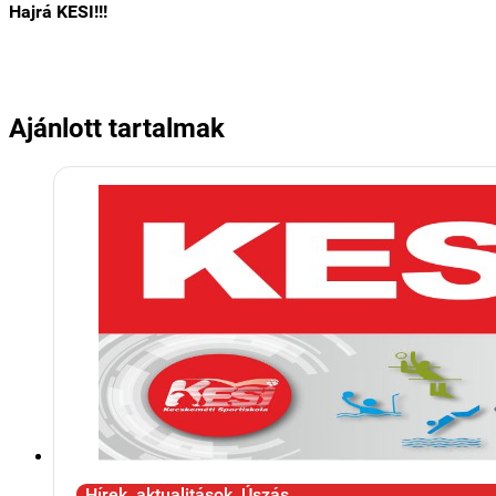
Hajrá KESI!!!
Ajánlott tartalmak
Hírek, aktualitások, Úszás