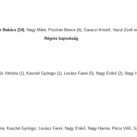
r Bakács (14)
, Nagy Máté, Pisztrán Bence (6), Garaczi Kristóf, Vazul Zsolt 
Régiós bajnokság
dűs Viktória (1), Kasztel Gyöngyi (1), Lovász Fanni (5), Nagy Enikő (2), Nagy
któria, Kasztel Gyöngyi, Lovász Fanni, Nagy Enikő, Nagy Hanna, Pécsi Villő