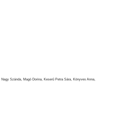
1), Nagy Szánda, Magó Dorina, Keserű Petra Sára, Könyves Anna,