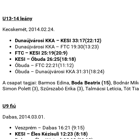
U13-14 leány
Kecskemét, 2014.02.24.
Dunaújvárosi KKA – KESI 33:17(22:12)
Dunaújvárosi KKA – FTC 19:30(13:23)
FTC – KESI 25:19(20:9)
KESI – Óbuda 26:25(18:18)
Óbuda – FTC 22:21(11:12)
Óbuda – Dunaújvárosi KKA 31:31(18:24)
A csapat tagjai: Barmos Edina,
Boda Beatrix (15)
, Bodnár Miko
Simon Polett (3), Szűrszabó Erika (3), Talmácsi Letícia, Tót Ti
U9 fiú
Dabas, 2014.03.01.
Veszprém – Dabas 16:21 (9:15)
KESI – Éles Kézisuli 12:23 (8:18)