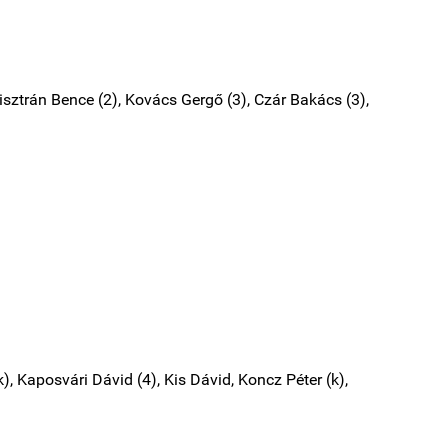
Pisztrán Bence (2), Kovács Gergő (3), Czár Bakács (3),
k), Kaposvári Dávid (4), Kis Dávid, Koncz Péter (k),