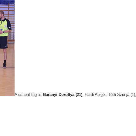
A csapat tagjai:
Baranyi Dorottya (21)
, Hardi Abigél, Tóth Szonja (