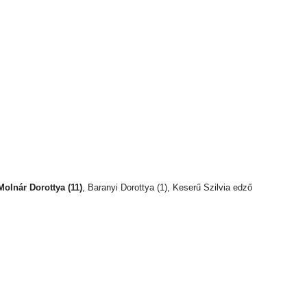
Molnár Dorottya (11)
, Baranyi Dorottya (1), Keserű Szilvia edző