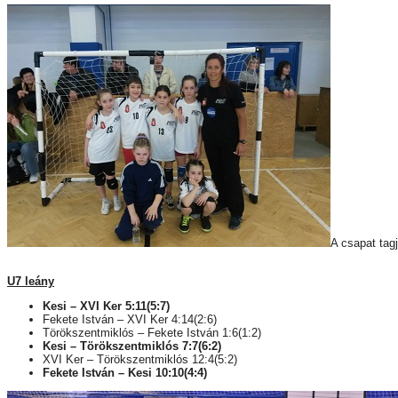
A csapat tag
U7 leány
Kesi – XVI Ker 5:11(5:7)
Fekete István – XVI Ker 4:14(2:6)
Törökszentmiklós – Fekete István 1:6(1:2)
Kesi – Törökszentmiklós 7:7(6:2)
XVI Ker – Törökszentmiklós 12:4(5:2)
Fekete István – Kesi 10:10(4:4)