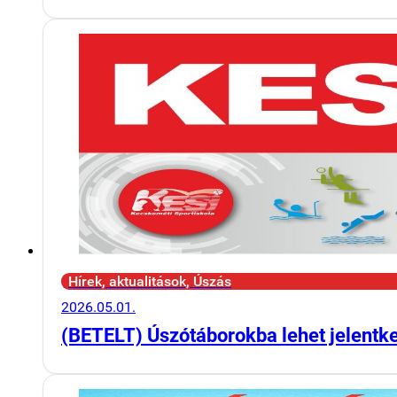
Hírek, aktualitások, Úszás
2026.05.01.
(BETELT) Úszótáborokba lehet jelentk