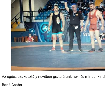
Az egész szakosztály nevében gratulálunk neki és mindenkinek
Banó Csaba