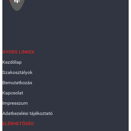
GYORS LINKEK
Kezdőlap
Szakosztályok
Bemutatkozás
Kapcsolat
Impresszum
Adatkezelési tájékoztató
ELÉRHETŐSÉG