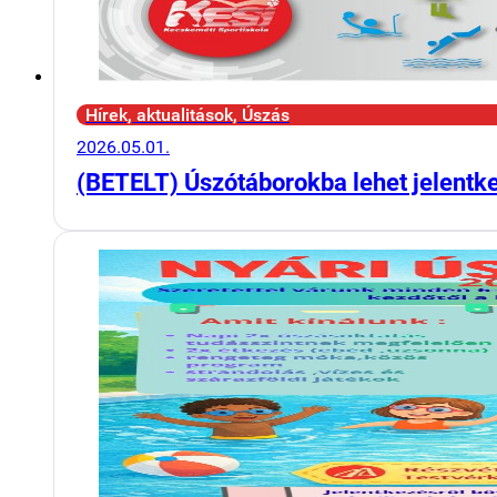
Hírek, aktualitások, Úszás
2026.05.01.
(BETELT) Úszótáborokba lehet jelentk