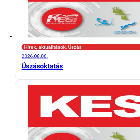
Hírek, aktualitások, Úszás
2026.08.06.
Úszásoktatás