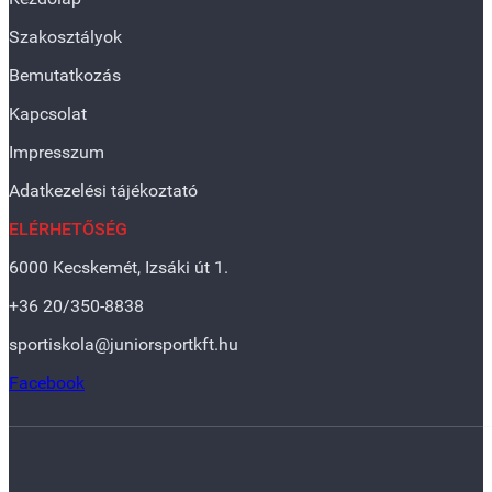
Szakosztályok
Bemutatkozás
Kapcsolat
Impresszum
Adatkezelési tájékoztató
ELÉRHETŐSÉG
6000 Kecskemét, Izsáki út 1.
+36 20/350-8838
sportiskola@juniorsportkft.hu
Facebook