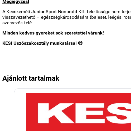
Megjegyzés!
A Kecskeméti Junior Sport Nonprofit Kft. felelőssége nem terje
visszavezethető – egészségkárosodására (baleset, leégés, rossz
szervezők felé.
Minden kedves gyereket sok szeretettel várunk!
KESI Úszószakosztály munkatársai
😊
Ajánlott tartalmak