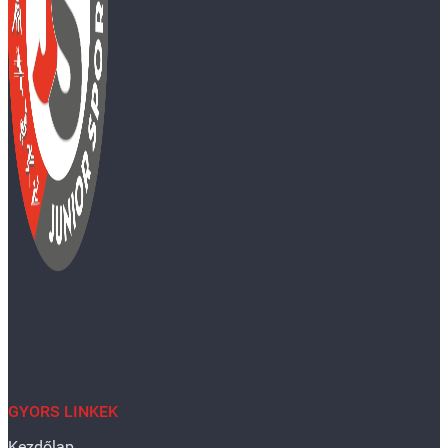
GYORS LINKEK
Kezdőlap