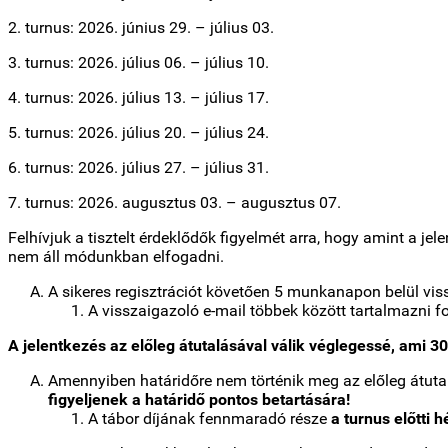
2. turnus: 2026. június 29. – július 03.
3. turnus: 2026. július 06. – július 10.
4. turnus: 2026. július 13. – július 17.
5. turnus: 2026. július 20. – július 24.
6. turnus: 2026. július 27. – július 31.
7. turnus: 2026. augusztus 03. – augusztus 07.
Felhívjuk a tisztelt érdeklődők figyelmét arra, hogy amint a jel
nem áll módunkban elfogadni.
A sikeres regisztrációt követően 5 munkanapon belül vis
A visszaigazoló e-mail többek között tartalmazni 
A jelentkezés az előleg átutalásával válik véglegessé, ami 30
Amennyiben határidőre nem történik meg az előleg átutalá
figyeljenek a határidő pontos betartására!
A tábor díjának fennmaradó része
a turnus előtti 