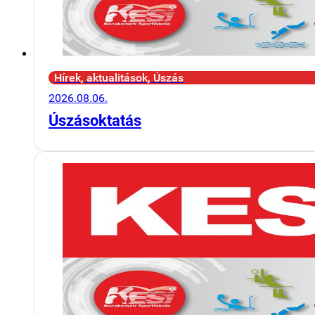
Hírek, aktualitások, Úszás
2026.08.06.
Úszásoktatás