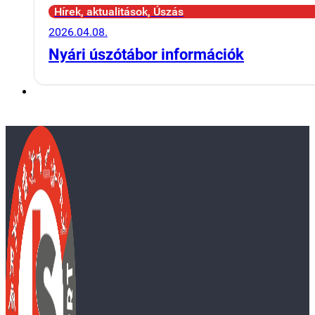
Hírek, aktualitások, Úszás
2026.04.08.
Nyári úszótábor információk