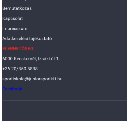
Bemutatkozás
Kapcsolat
Impresszum
Adatkezelési tájékoztató
ELÉRHETŐSÉG
6000 Kecskemét, Izsáki út 1.
+36 20/350-8838
sportiskola@juniorsportkft.hu
Facebook