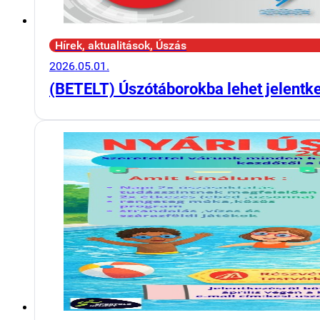
Hírek, aktualitások, Úszás
2026.05.01.
(BETELT) Úszótáborokba lehet jelentk