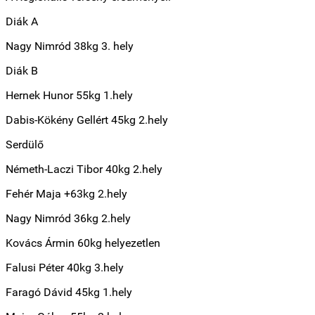
Diák A
Nagy Nimród 38kg 3. hely
Diák B
Hernek Hunor 55kg 1.hely
Dabis-Kökény Gellért 45kg 2.hely
Serdülő
Németh-Laczi Tibor 40kg 2.hely
Fehér Maja +63kg 2.hely
Nagy Nimród 36kg 2.hely
Kovács Ármin 60kg helyezetlen
Falusi Péter 40kg 3.hely
Faragó Dávid 45kg 1.hely