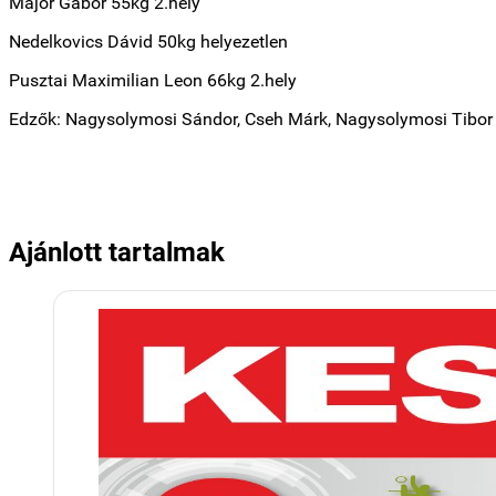
Major Gábor 55kg 2.hely
Nedelkovics Dávid 50kg helyezetlen
Pusztai Maximilian Leon 66kg 2.hely
Edzők: Nagysolymosi Sándor, Cseh Márk, Nagysolymosi Tibor
Ajánlott tartalmak