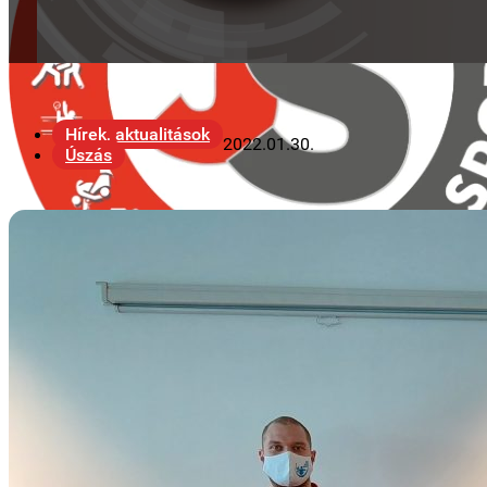
Hírek, aktualitások
2022.01.30.
Úszás