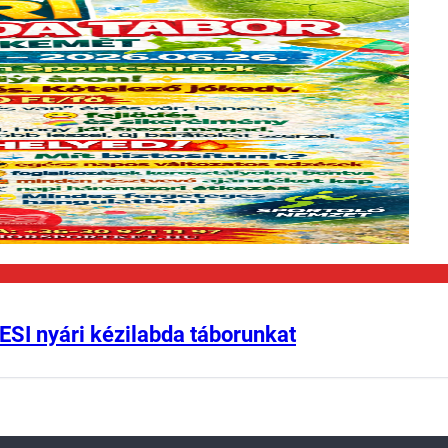
ESI nyári kézilabda táborunkat