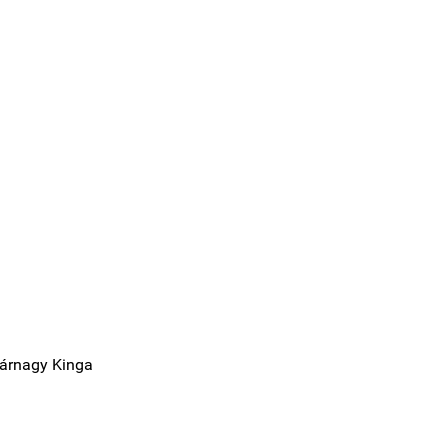
Várnagy Kinga