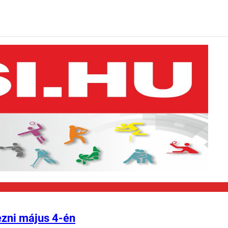
ezni május 4-én