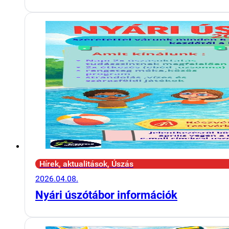
Hírek, aktualitások, Úszás
2026.04.08.
Nyári úszótábor információk