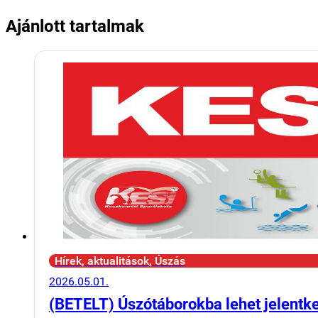
Ajánlott tartalmak
Hírek, aktualitások, Úszás
2026.05.01.
(BETELT) Úszótáborokba lehet jelentk