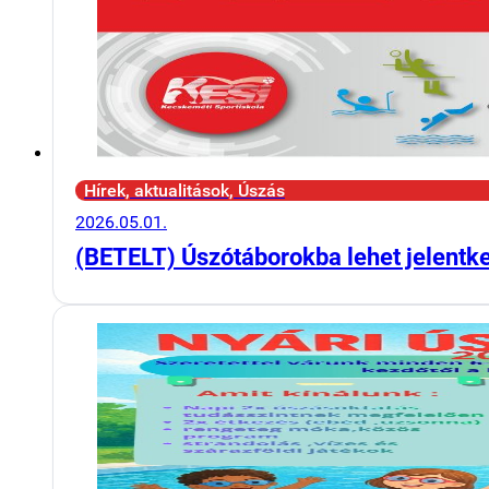
Hírek, aktualitások, Úszás
2026.05.01.
(BETELT) Úszótáborokba lehet jelentk