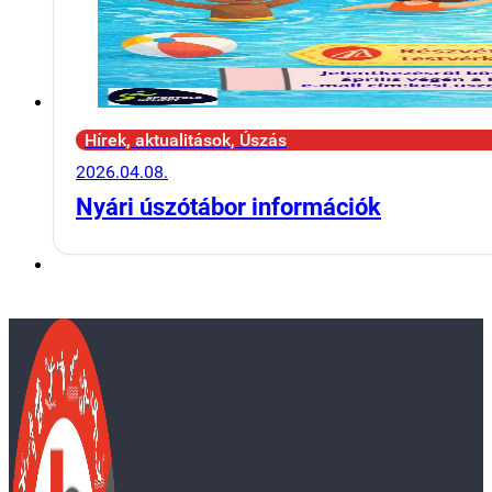
Hírek, aktualitások, Úszás
2026.04.08.
Nyári úszótábor információk