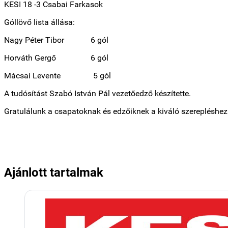
KESI 18 -3 Csabai Farkasok
Góllövő lista állása:
Nagy Péter Tibor 6 gól
Horváth Gergő 6 gól
Mácsai Levente 5 gól
A tudósítást Szabó István Pál vezetőedző készítette.
Gratulálunk a csapatoknak és edzőiknek a kiváló szerepléshez
Ajánlott tartalmak