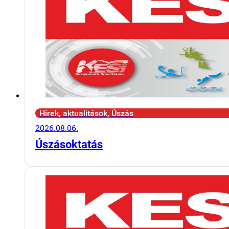
Hírek, aktualitások, Úszás
2026.08.06.
Úszásoktatás