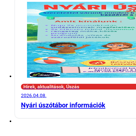
Hírek, aktualitások, Úszás
2026.04.08.
Nyári úszótábor információk