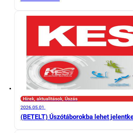
Hírek, aktualitások, Úszás
2026.05.01.
(BETELT) Úszótáborokba lehet jelentk