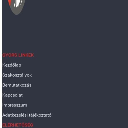
GYORS LINKEK
Kezdőlap
Szakosztályok
Bemutatkozás
Kapcsolat
Impresszum
Adatkezelési tájékoztató
ELÉRHETŐSÉG