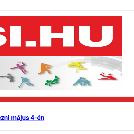
ezni május 4-én