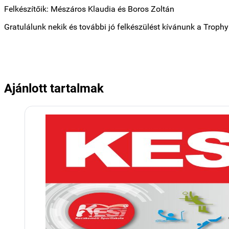
Felkészítőik: Mészáros Klaudia és Boros Zoltán
Gratulálunk nekik és további jó felkészülést kívánunk a Troph
Ajánlott tartalmak