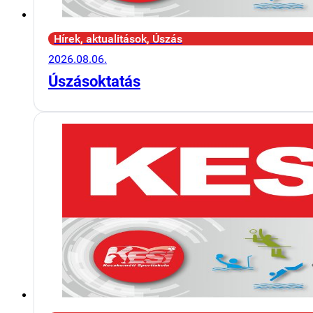
Hírek, aktualitások, Úszás
2026.08.06.
Úszásoktatás