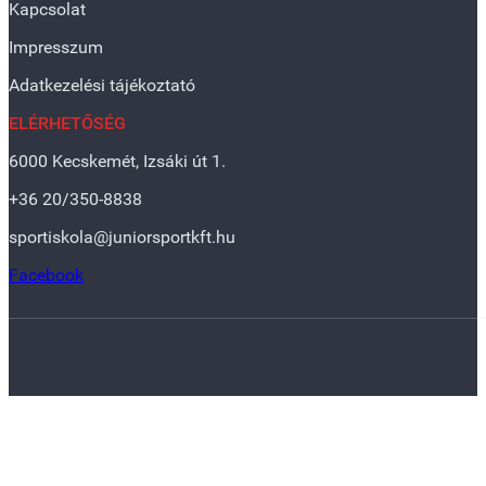
Kapcsolat
Impresszum
Adatkezelési tájékoztató
ELÉRHETŐSÉG
6000 Kecskemét, Izsáki út 1.
+36 20/350-8838
sportiskola@juniorsportkft.hu
Facebook