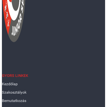
GYORS LINKEK
Kezdőlap
Szakosztályok
Bemutatkozás