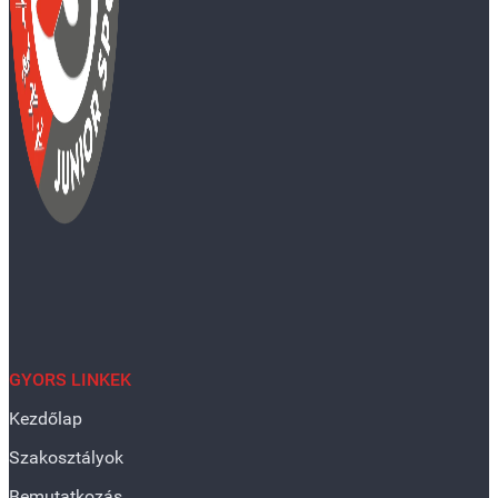
GYORS LINKEK
Kezdőlap
Szakosztályok
Bemutatkozás