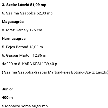
3. Szeitz László 51,09 mp
6. Szalma Szabolcs 52,33 mp
Magasugrás
8. Mráz Gergely 175 cm
Hármasugrás
5. Fejes Botond 13,08 m
6. Gáspár Márton 12,86 m
4×200 m 8. KARC-KESI 1’39,40 p
( Szalma Szabolcs-Gáspár Márton-Fejes Botond-Szeitz László
Junior
400 m
5.Mohácsi Soma 50,59 mp