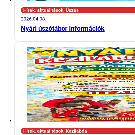
Hírek, aktualitások, Úszás
2026.04.08.
Nyári úszótábor információk
Hírek, aktualitások, Kézilabda