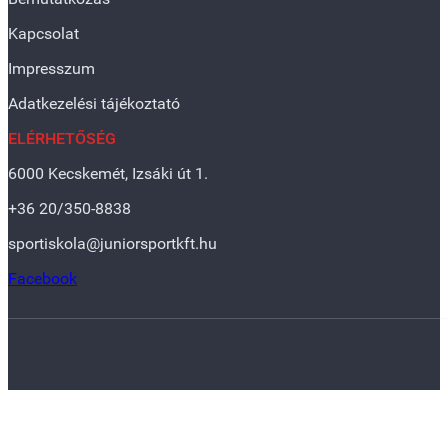
Kapcsolat
Impresszum
Adatkezelési tájékoztató
ELÉRHETŐSÉG
6000 Kecskemét, Izsáki út 1.
+36 20/350-8838
sportiskola@juniorsportkft.hu
Facebook