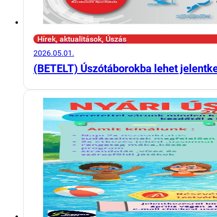
Hírek, aktualitások, Úszás
2026.05.01.
(BETELT) Úszótáborokba lehet jelentk