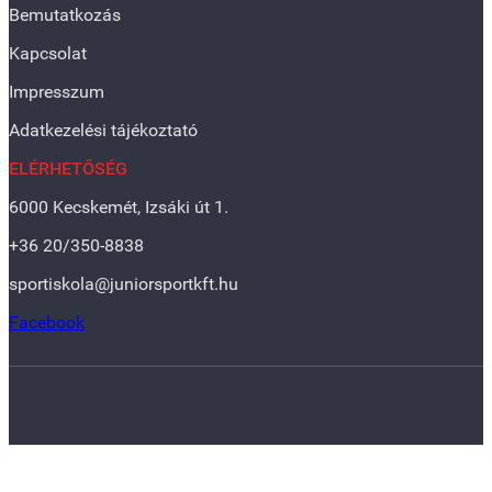
Bemutatkozás
Kapcsolat
Impresszum
Adatkezelési tájékoztató
ELÉRHETŐSÉG
6000 Kecskemét, Izsáki út 1.
+36 20/350-8838
sportiskola@juniorsportkft.hu
Facebook