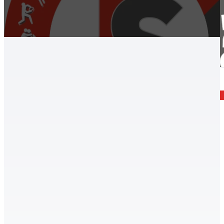
Archív, Úszás