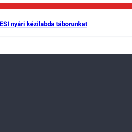
ESI nyári kézilabda táborunkat