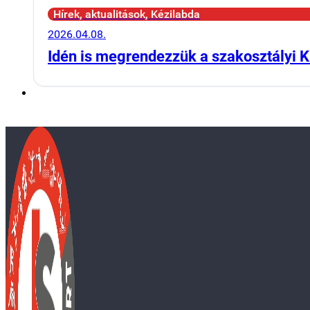
Hírek, aktualitások, Kézilabda
2026.04.08.
Idén is megrendezzük a szakosztályi K