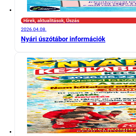
Hírek, aktualitások, Úszás
2026.04.08.
Nyári úszótábor információk