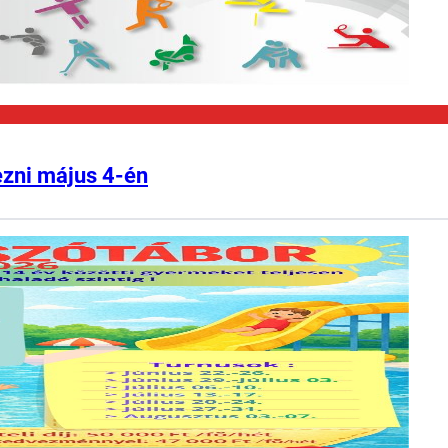
ezni május 4-én