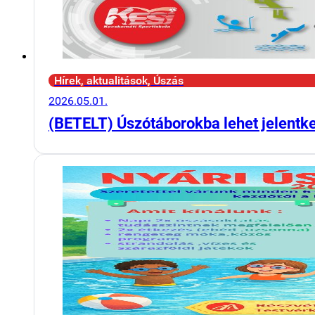
Hírek, aktualitások, Úszás
2026.05.01.
(BETELT) Úszótáborokba lehet jelentk