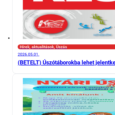
Hírek, aktualitások, Úszás
2026.05.01.
(BETELT) Úszótáborokba lehet jelentk