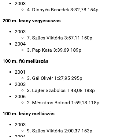
2003
4. Dinnyés Benedek 3:32,78 154p
200 m. leány vegyesúszás
2003
7. Szűcs Viktória 3:57,11 150p
2004
3. Pap Kata 3:39,69 189p
100 m. fiú mellúszás
2001
3. Gál Olivér 1:27,95 295p
2003
3. Lajter Szabolcs 1:43,08 183p
2006
2. Mészáros Botond 1:59,13 118p
100 m. leány mellúszás
2003
9. Szűcs Viktória 2:00,37 153p
2004