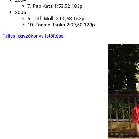
7. Pap Kata 1:53,52 183p
2005
6. Tóth Molli 2:00,68 152p
10. Farkas Janka 2:09,50 123p
Teljes jegyzőkönyv letöltése