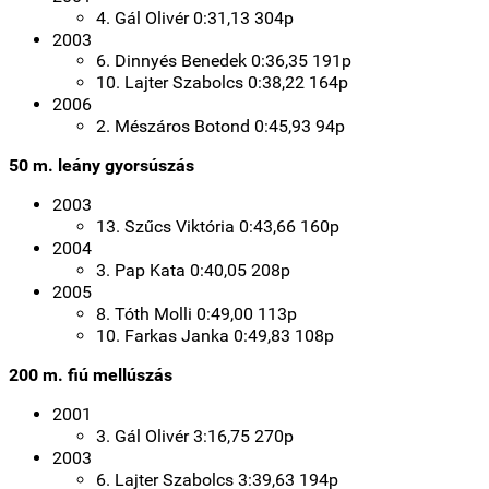
4. Gál Olivér 0:31,13 304p
2003
6. Dinnyés Benedek 0:36,35 191p
10. Lajter Szabolcs 0:38,22 164p
2006
2. Mészáros Botond 0:45,93 94p
50 m. leány gyorsúszás
2003
13. Szűcs Viktória 0:43,66 160p
2004
3. Pap Kata 0:40,05 208p
2005
8. Tóth Molli 0:49,00 113p
10. Farkas Janka 0:49,83 108p
200 m. fiú mellúszás
2001
3. Gál Olivér 3:16,75 270p
2003
6. Lajter Szabolcs 3:39,63 194p