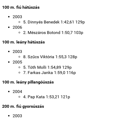
100 m. fiú hátúszás
2003
5. Dinnyés Benedek 1:42,61 129p
2006
2
. Mészáros Botond 1:50,7 103p
100 m. leány hátúszás
2003
8. Szűcs Viktória 1:55,3 128p
2005
5. Tóth Molli 1:54,89 129p
7. Farkas Janka 1:59,0 116p
100 m. leány pillangóúszás
2004
4. Pap Kata 1:53,21 121p
200 m. fiú gyorsúszás
2003