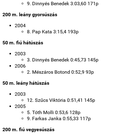
9. Dinnyés Benedek 3:03,60 171p
200 m. leány gyorsúszás
2004
8. Pap Kata 3:15,4 193p
50 m. fiú hátúszás
2003
3. Dinnyés Benedek 0:45,73 145p
2006
2
. Mészáros Botond 0:52,9 93p
50 m. leány hátúszás
2003
12. Szűcs Viktória 0:51,41 145p
2005
5. Tóth Molli 0:53,6 128p
9. Farkas Janka 0:55,33 117p
200 m. fiú vegyesúszás