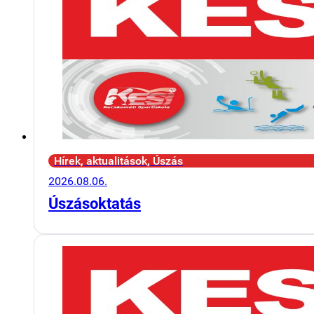
Hírek, aktualitások, Úszás
2026.08.06.
Úszásoktatás