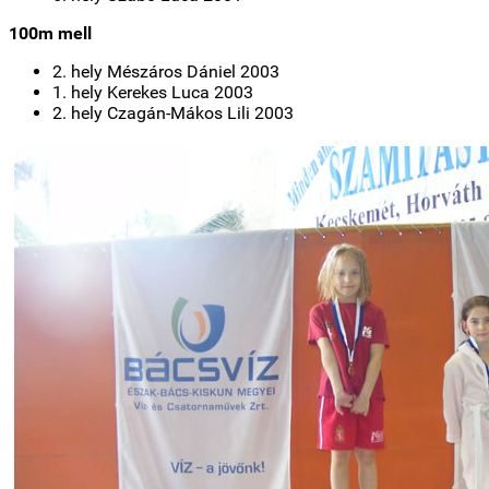
100m mell
2. hely Mészáros Dániel 2003
1. hely Kerekes Luca 2003
2. hely Czagán-Mákos Lili 2003