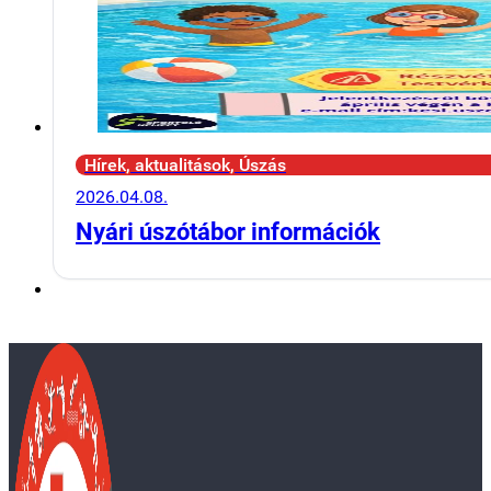
Hírek, aktualitások, Úszás
2026.04.08.
Nyári úszótábor információk