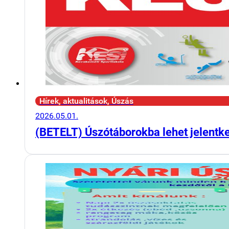
Hírek, aktualitások, Úszás
2026.05.01.
(BETELT) Úszótáborokba lehet jelentk