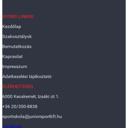
GYORS LINKEK
Kezdőlap
Szakosztályok
Bemutatkozás
Kapcsolat
Impresszum
Adatkezelési tájékoztató
ELÉRHETŐSÉG
6000 Kecskemét, Izsáki út 1.
+36 20/350-8838
sportiskola@juniorsportkft.hu
Facebook