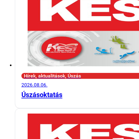
Hírek, aktualitások, Úszás
2026.08.06.
Úszásoktatás