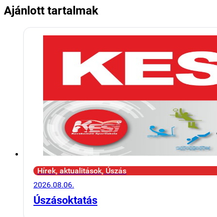
Ajánlott tartalmak
Hírek, aktualitások, Úszás
2026.08.06.
Úszásoktatás