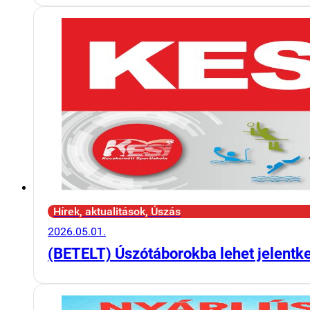
Hírek, aktualitások, Úszás
2026.05.01.
(BETELT) Úszótáborokba lehet jelentk