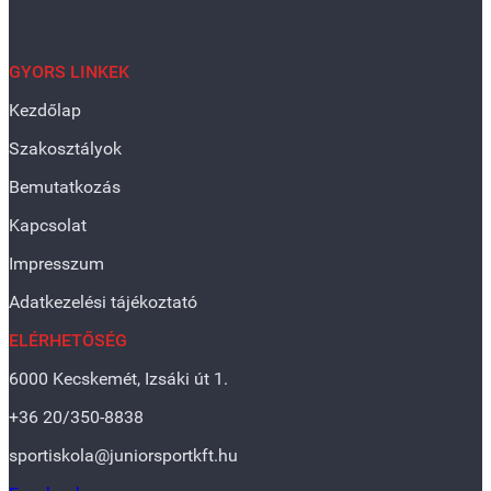
GYORS LINKEK
Kezdőlap
Szakosztályok
Bemutatkozás
Kapcsolat
Impresszum
Adatkezelési tájékoztató
ELÉRHETŐSÉG
6000 Kecskemét, Izsáki út 1.
+36 20/350-8838
sportiskola@juniorsportkft.hu