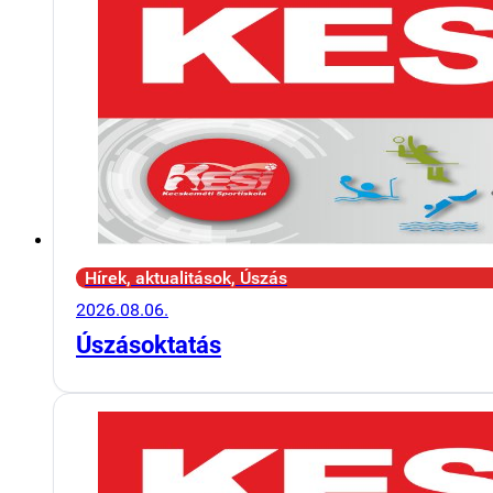
Hírek, aktualitások, Úszás
2026.08.06.
Úszásoktatás