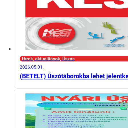
Hírek, aktualitások, Úszás
2026.05.01.
(BETELT) Úszótáborokba lehet jelentk