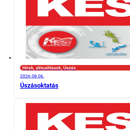
Hírek, aktualitások, Úszás
2026.08.06.
Úszásoktatás