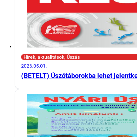
Hírek, aktualitások, Úszás
2026.05.01.
(BETELT) Úszótáborokba lehet jelentk