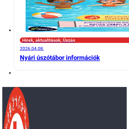
Hírek, aktualitások, Úszás
2026.04.08.
Nyári úszótábor információk