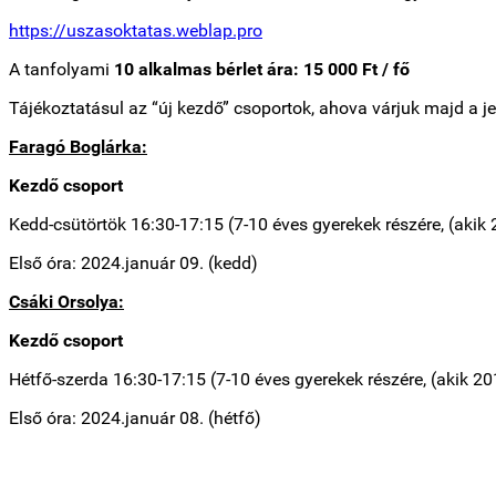
https://uszasoktatas.weblap.pro
A tanfolyami
10 alkalmas bérlet ára: 15 000 Ft / fő
Tájékoztatásul az “új kezdő” csoportok, ahova várjuk majd a j
Faragó Boglárka:
Kezdő csoport
Kedd-csütörtök 16:30-17:15 (7-10 éves gyerekek részére, (akik
Első óra: 2024.január 09. (kedd)
Csáki Orsolya:
Kezdő csoport
Hétfő-szerda 16:30-17:15 (7-10 éves gyerekek részére, (akik 2
Első óra: 2024.január 08. (hétfő)