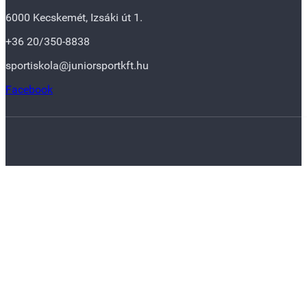
6000 Kecskemét, Izsáki út 1.
+36 20/350-8838
sportiskola@juniorsportkft.hu
Facebook