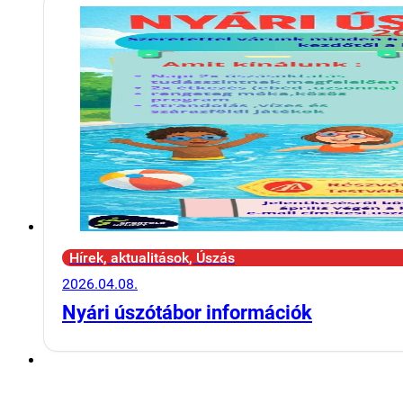
Hírek, aktualitások, Úszás
2026.04.08.
Nyári úszótábor információk