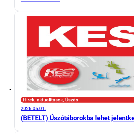
Hírek, aktualitások, Úszás
2026.05.01.
(BETELT) Úszótáborokba lehet jelentk