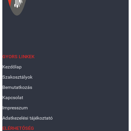
GYORS LINKEK
Kezdőlap
Szakosztályok
Bemutatkozás
Kapcsolat
Impresszum
Adatkezelési tájékoztató
ELÉRHETŐSÉG