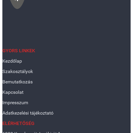
GYORS LINKEK
Kezdőlap
Szakosztályok
Bemutatkozás
Kapcsolat
Impresszum
Adatkezelési tájékoztató
ELÉRHETŐSÉG