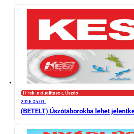
Hírek, aktualitások, Úszás
2026.05.01.
(BETELT) Úszótáborokba lehet jelentk