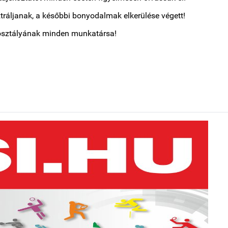
tráljanak, a későbbi bonyodalmak elkerülése végett!
kosztályának minden munkatársa!