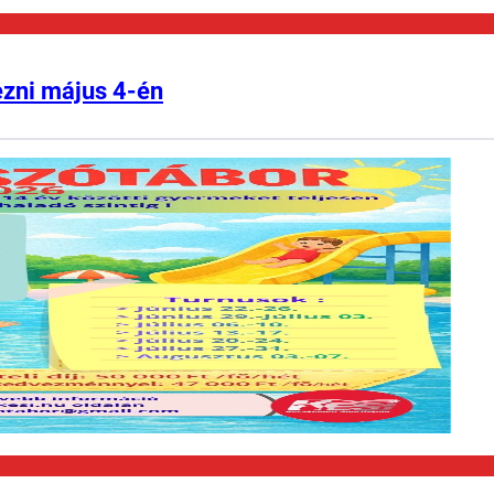
ezni május 4-én