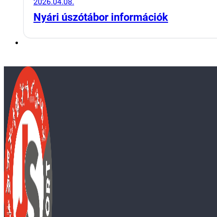
2026.04.08.
Nyári úszótábor információk