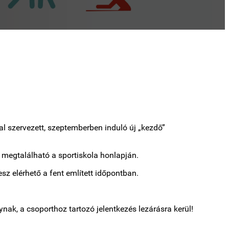
al szervezett, szeptemberben induló új „kezdő”
 megtalálható a sportiskola honlapján.
esz elérhető a fent említett időpontban.
nak, a csoporthoz tartozó jelentkezés lezárásra kerül!