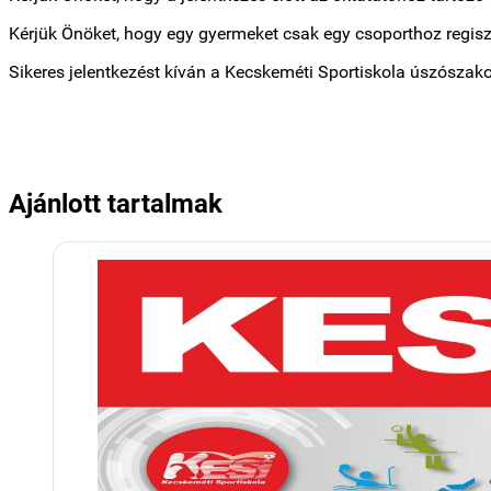
Kérjük Önöket, hogy egy gyermeket csak egy csoporthoz regisz
Sikeres jelentkezést kíván a Kecskeméti Sportiskola úszósza
Ajánlott tartalmak