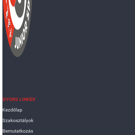
GYORS LINKEK
Kezdőlap
Szakosztályok
Bemutatkozás