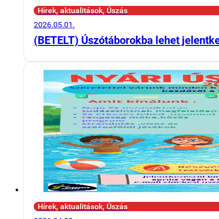
Hírek, aktualitások, Úszás
2026.05.01.
(BETELT) Úszótáborokba lehet jelentk
Hírek, aktualitások, Úszás