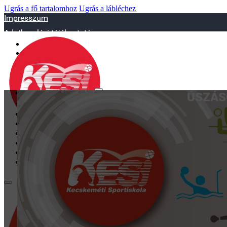
Ugrás a fő tartalomhoz
Ugrás a lábléchez
Impresszum
Adatkezelési tájékoztató
sportiskola@juniorsportkft.hu
SZAKOSZTÁLYOK
ÚSZÁS
Asztalitenisz
Birkózó
Jégkorrong
Kézilabd
BEMUTATKOZÁS
EDZŐINK
GALÉRIA
TAO
KAPCSOLAT