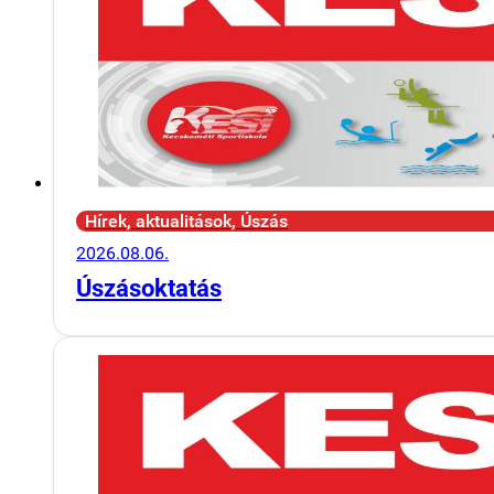
Hírek, aktualitások, Úszás
2026.08.06.
Úszásoktatás