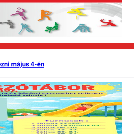
ezni május 4-én