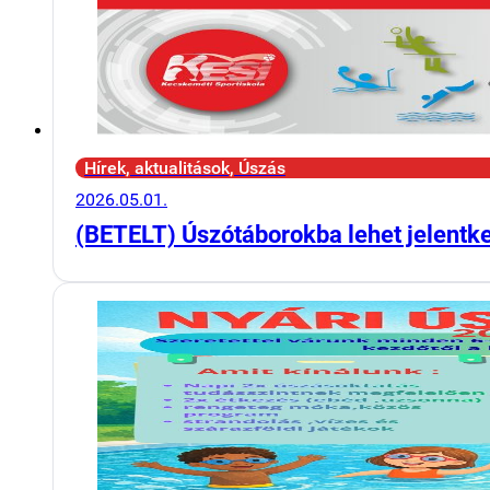
Hírek, aktualitások, Úszás
2026.05.01.
(BETELT) Úszótáborokba lehet jelentk