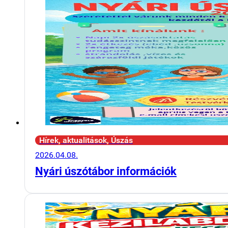
Hírek, aktualitások, Úszás
2026.04.08.
Nyári úszótábor információk