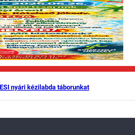
ESI nyári kézilabda táborunkat