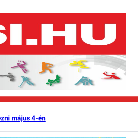
ezni május 4-én