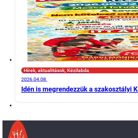
Hírek, aktualitások, Kézilabda
2026.04.08.
Idén is megrendezzük a szakosztályi K