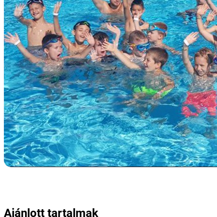
Ajánlott tartalmak