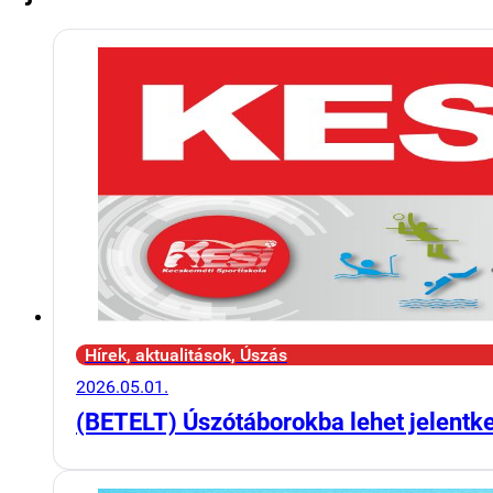
Hírek, aktualitások, Úszás
2026.05.01.
(BETELT) Úszótáborokba lehet jelentk