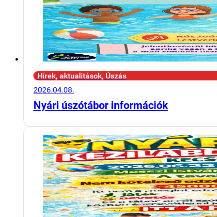
Hírek, aktualitások, Úszás
2026.04.08.
Nyári úszótábor információk