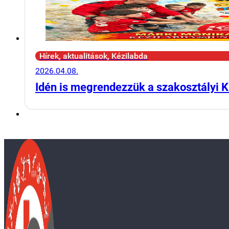
Hírek, aktualitások, Kézilabda
2026.04.08.
Idén is megrendezzük a szakosztályi K