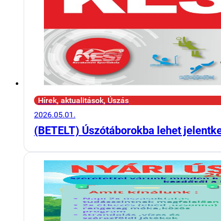
Hírek, aktualitások, Úszás
2026.05.01.
(BETELT) Úszótáborokba lehet jelentk