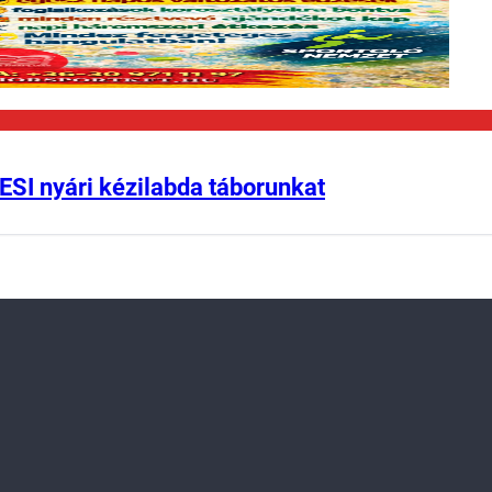
ESI nyári kézilabda táborunkat