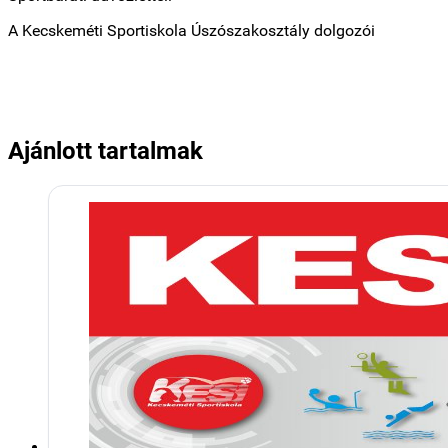
A Kecskeméti Sportiskola Úszószakosztály dolgozói
Ajánlott tartalmak