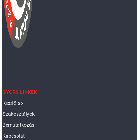
GYORS LINKEK
Kezdőlap
Szakosztályok
Bemutatkozás
Kapcsolat