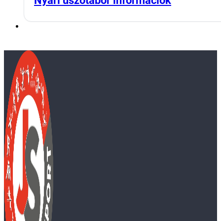
Nyári úszótábor információk