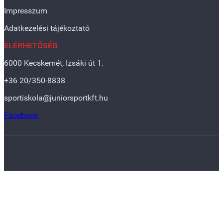
Impresszum
Adatkezelési tájékoztató
ELÉRHETŐSÉG
6000 Kecskemét, Izsáki út 1.
+36 20/350-8838
sportiskola@juniorsportkft.hu
Facebook