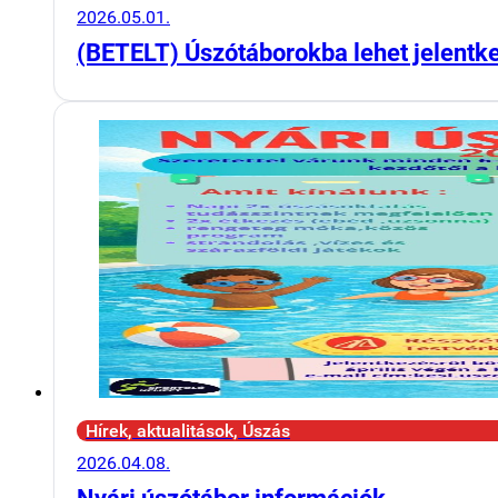
2026.05.01.
(BETELT) Úszótáborokba lehet jelentk
Hírek, aktualitások, Úszás
2026.04.08.