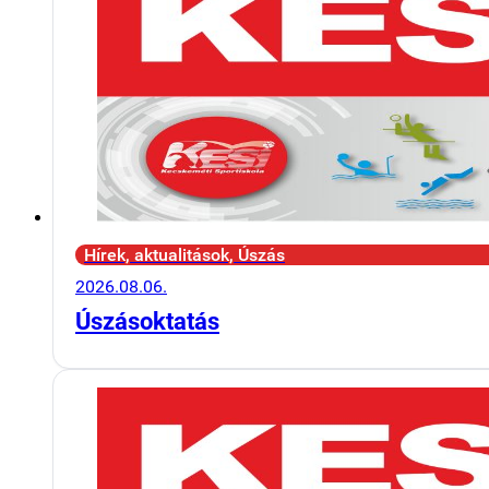
Hírek, aktualitások, Úszás
2026.08.06.
Úszásoktatás