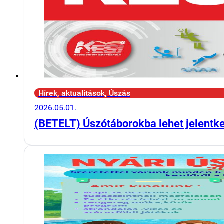
Hírek, aktualitások, Úszás
2026.05.01.
(BETELT) Úszótáborokba lehet jelentk