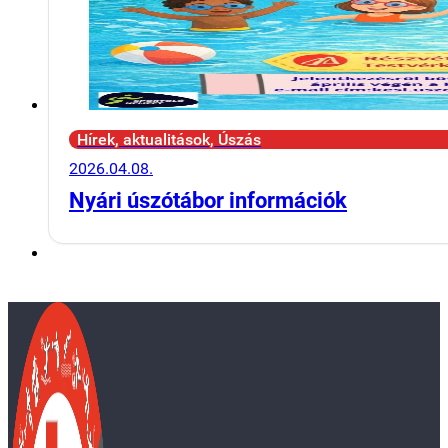
Hírek, aktualitások, Úszás
2026.04.08.
Nyári úszótábor információk