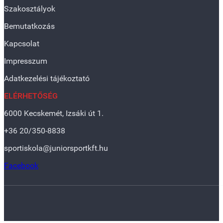
Szakosztályok
Bemutatkozás
Kapcsolat
Impresszum
Adatkezelési tájékoztató
ELÉRHETŐSÉG
6000 Kecskemét, Izsáki út 1.
+36 20/350-8838
sportiskola@juniorsportkft.hu
Facebook