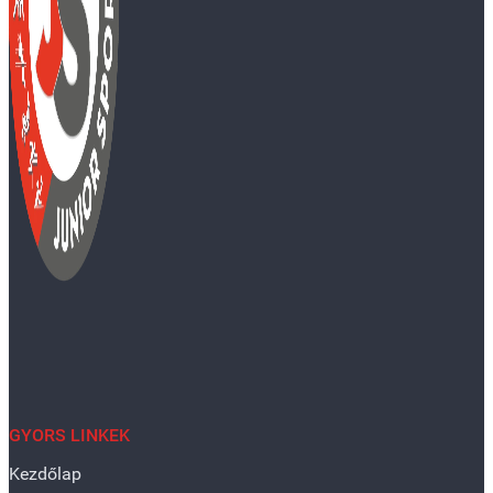
GYORS LINKEK
Kezdőlap