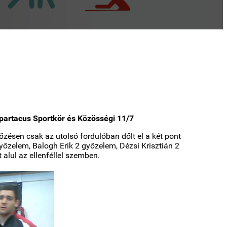
 Spartacus Sportkör és Közösségi 11/7
őzésen csak az utolsó fordulóban dőlt el a két pont
yőzelem, Balogh Erik 2 győzelem, Dézsi Krisztián 2
alul az ellenféllel szemben.