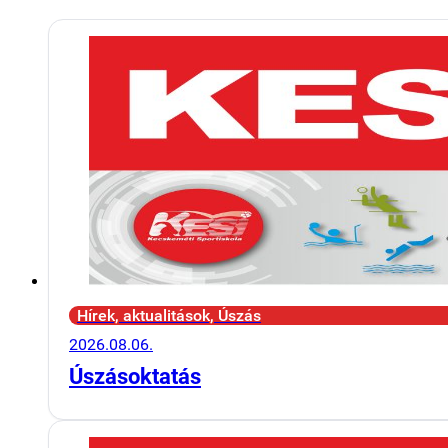
Hírek, aktualitások, Úszás
2026.08.06.
Úszásoktatás