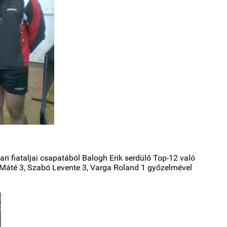
ari fiataljai csapatából Balogh Erik serdülő Top-12 való
r Máté 3, Szabó Levente 3, Varga Roland 1 győzelmével