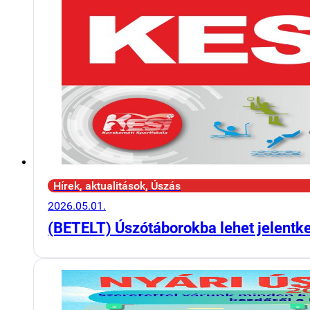
Hírek, aktualitások, Úszás
2026.05.01.
(BETELT) Úszótáborokba lehet jelentk