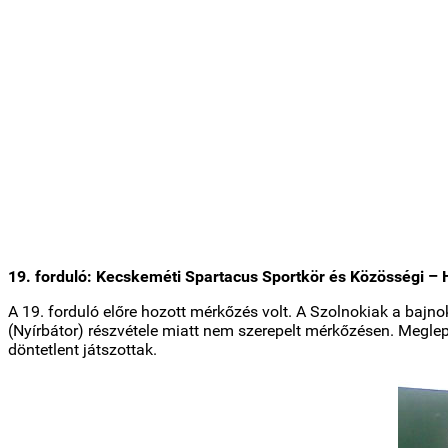
19. forduló: Kecskeméti Spartacus Sportkör és Közösségi – 
A 19. forduló előre hozott mérkőzés volt. A Szolnokiak a bajno
(Nyírbátor) részvétele miatt nem szerepelt mérkőzésen. Meglep
döntetlent játszottak.