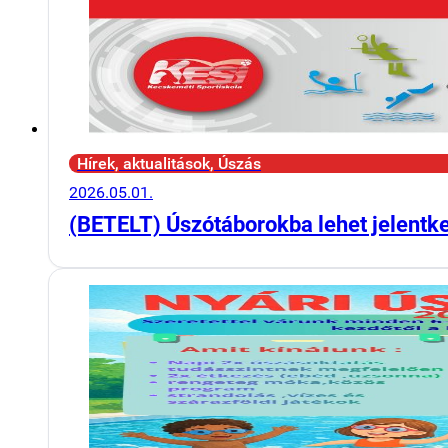
Hírek, aktualitások, Úszás
2026.05.01.
(BETELT) Úszótáborokba lehet jelentk