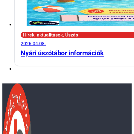
Hírek, aktualitások, Úszás
2026.04.08.
Nyári úszótábor információk