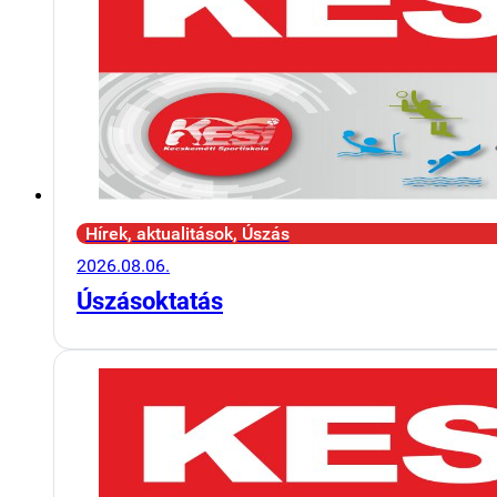
Hírek, aktualitások, Úszás
2026.08.06.
Úszásoktatás