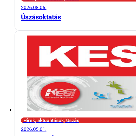
2026.08.06.
Úszásoktatás
Hírek, aktualitások, Úszás
2026.05.01.