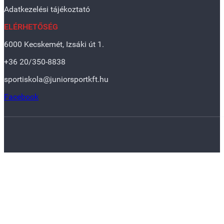
Adatkezelési tájékoztató
ELÉRHETŐSÉG
6000 Kecskemét, Izsáki út 1.
+36 20/350-8838
sportiskola@juniorsportkft.hu
Facebook