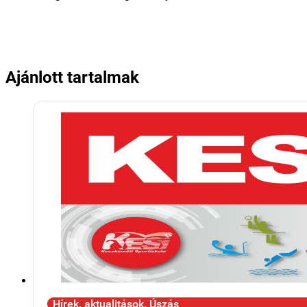
Ajánlott tartalmak
Hírek, aktualitások, Úszás