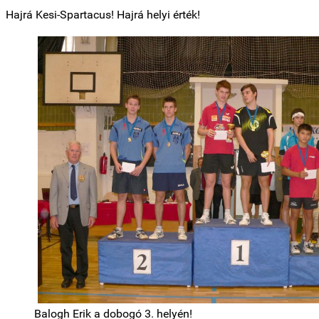
Hajrá Kesi-Spartacus! Hajrá helyi érték!
Balogh Erik a dobogó 3. helyén!