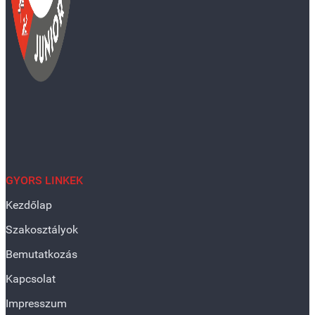
GYORS LINKEK
Kezdőlap
Szakosztályok
Bemutatkozás
Kapcsolat
Impresszum