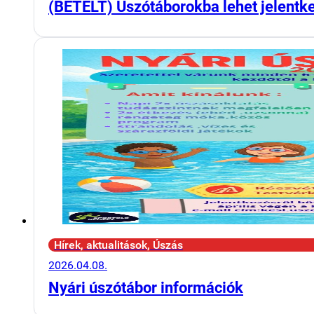
(BETELT) Úszótáborokba lehet jelentk
Hírek, aktualitások, Úszás
2026.04.08.
Nyári úszótábor információk