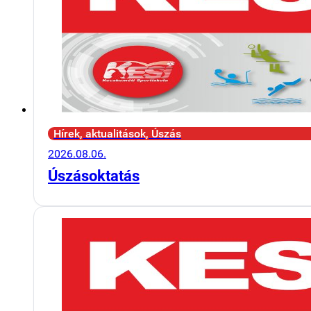
Hírek, aktualitások, Úszás
2026.08.06.
Úszásoktatás