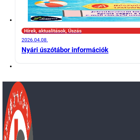
Hírek, aktualitások, Úszás
2026.04.08.
Nyári úszótábor információk