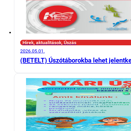
Hírek, aktualitások, Úszás
2026.05.01.
(BETELT) Úszótáborokba lehet jelentk