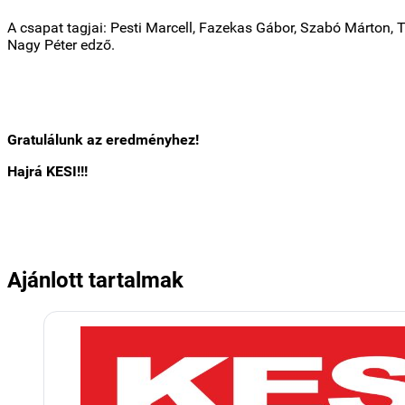
A csapat tagjai: Pesti Marcell, Fazekas Gábor, Szabó Márton, T
Nagy Péter edző.
Gratulálunk az eredményhez!
Hajrá KESI!!!
Ajánlott tartalmak