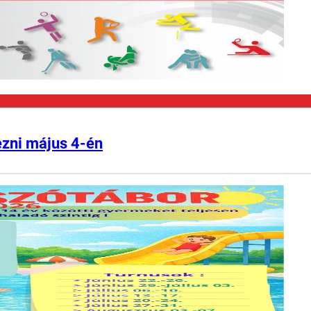
ezni május 4-én