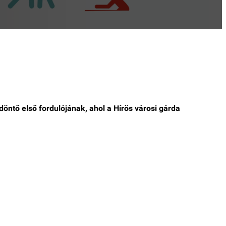
öntő első fordulójának, ahol a Hírös városi gárda