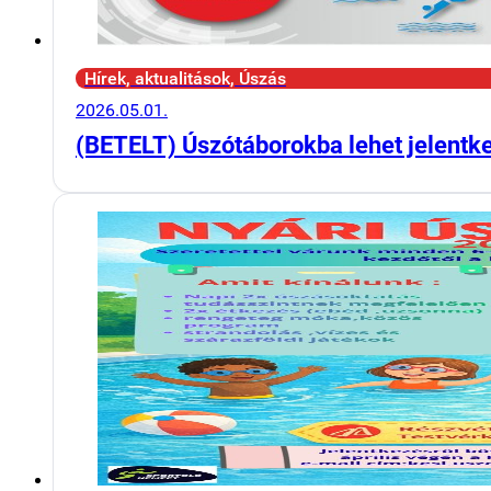
Hírek, aktualitások, Úszás
2026.05.01.
(BETELT) Úszótáborokba lehet jelentk