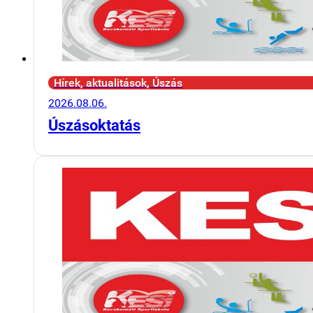
Hírek, aktualitások, Úszás
2026.08.06.
Úszásoktatás