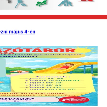
ezni május 4-én