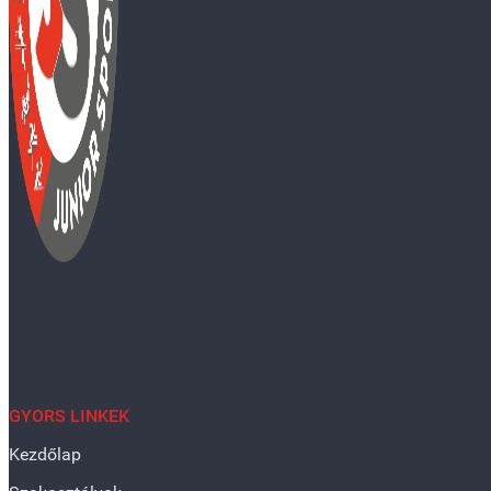
GYORS LINKEK
Kezdőlap