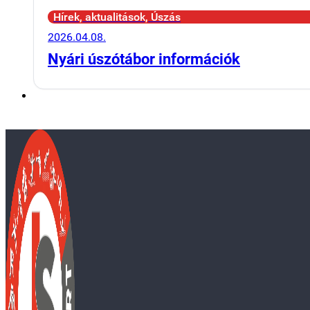
Hírek, aktualitások, Úszás
2026.04.08.
Nyári úszótábor információk