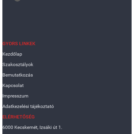
GYORS LINKEK
Kezdőlap
Szakosztályok
Bemutatkozás
Kapcsolat
Impresszum
Adatkezelési tájékoztató
ELÉRHETŐSÉG
6000 Kecskemét, Izsáki út 1.