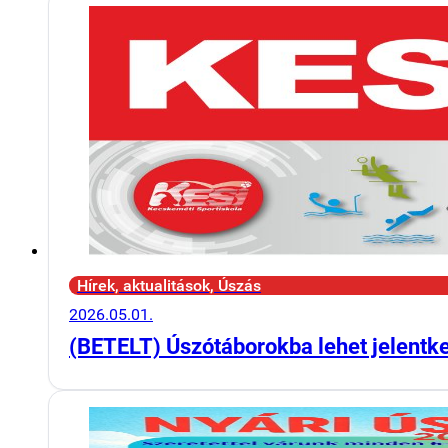
Hírek, aktualitások, Úszás
2026.05.01.
(BETELT) Úszótáborokba lehet jelentk