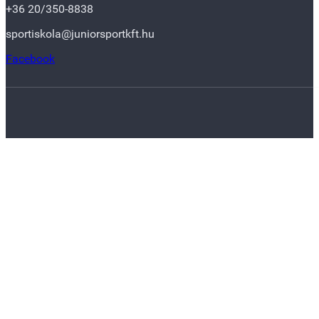
+36 20/350-8838
sportiskola@juniorsportkft.hu
Facebook