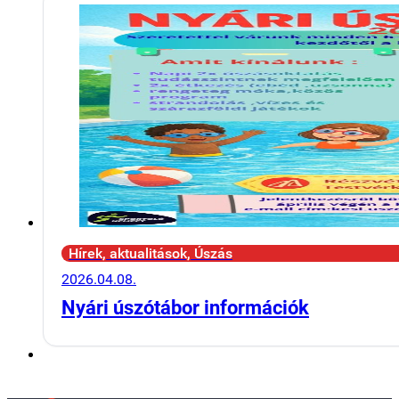
Hírek, aktualitások, Úszás
2026.04.08.
Nyári úszótábor információk