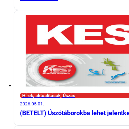
Hírek, aktualitások, Úszás
2026.05.01.
(BETELT) Úszótáborokba lehet jelentk