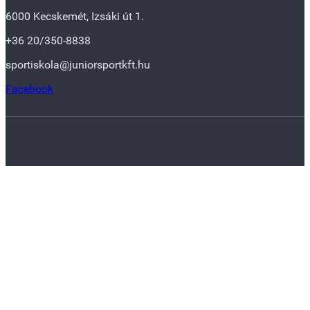
6000 Kecskemét, Izsáki út 1.
+36 20/350-8838
sportiskola@juniorsportkft.hu
Facebook