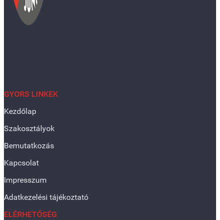
GYORS LINKEK
Kezdőlap
Szakosztályok
Bemutatkozás
Kapcsolat
Impresszum
Adatkezelési tájékoztató
ELÉRHETŐSÉG