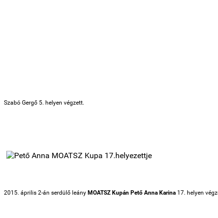
Szabó Gergő 5. helye
n végzett.
2015. április 2-án serdülő leány
MOATSZ Kupán Pető Anna Karina
17. helyen végz