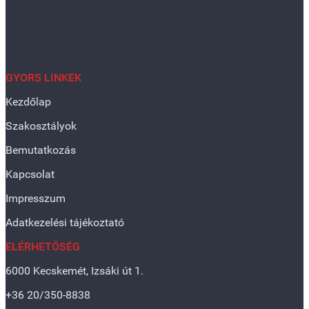
GYORS LINKEK
Kezdőlap
Szakosztályok
Bemutatkozás
Kapcsolat
Impresszum
Adatkezelési tájékoztató
ELÉRHETŐSÉG
6000 Kecskemét, Izsáki út 1.
+36 20/350-8838