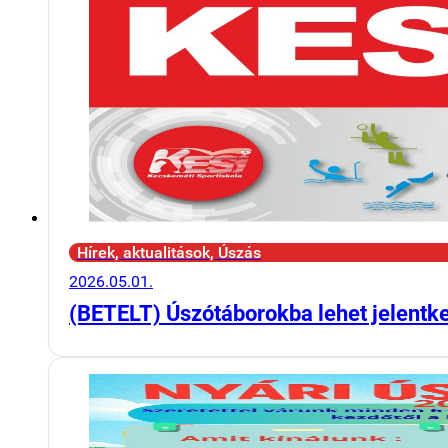
Hírek, aktualitások, Úszás
2026.05.01.
(BETELT) Úszótáborokba lehet jelentk