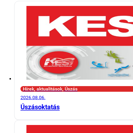
Hírek, aktualitások, Úszás
2026.08.06.
Úszásoktatás