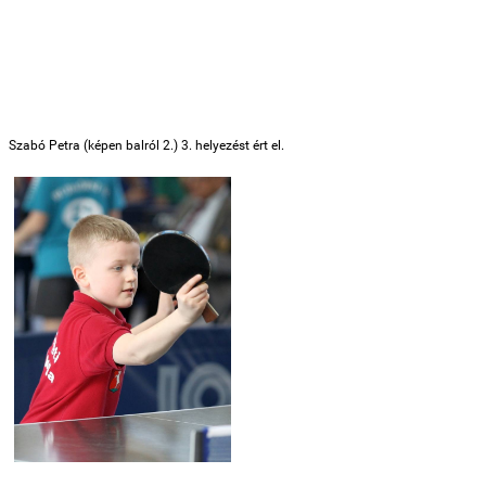
Szabó Petra (képen balról 2.) 3. helyezést ért el.