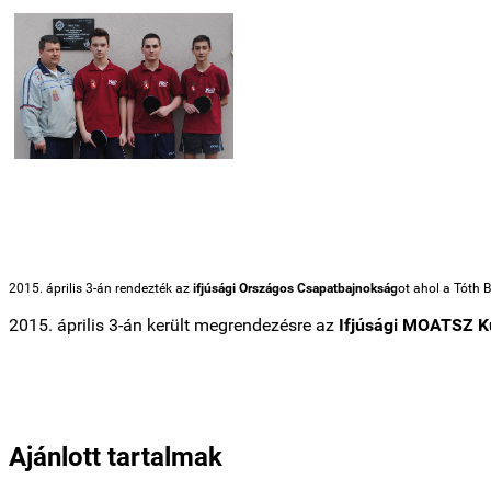
2015. április 3-án rendezték az
ifjúsági Országos Csapatbajnokság
ot ahol a Tóth 
2015. április 3-án került megrendezésre az
Ifjúsági MOATSZ 
Ajánlott tartalmak