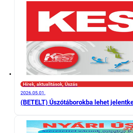
Hírek, aktualitások, Úszás
2026.05.01.
(BETELT) Úszótáborokba lehet jelentk