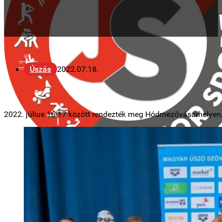
Úszás
2022.07.18.
2022. július 16-17 között rendezték meg Hódmezővásárhelyen, 