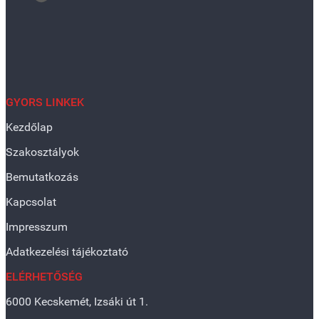
GYORS LINKEK
Kezdőlap
Szakosztályok
Bemutatkozás
Kapcsolat
Impresszum
Adatkezelési tájékoztató
ELÉRHETŐSÉG
6000 Kecskemét, Izsáki út 1.