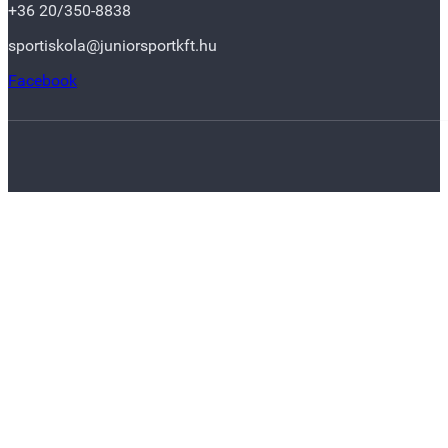
+36 20/350-8838
sportiskola@juniorsportkft.hu
Facebook