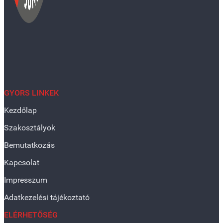
GYORS LINKEK
Kezdőlap
Szakosztályok
Bemutatkozás
Kapcsolat
Impresszum
Adatkezelési tájékoztató
ELÉRHETŐSÉG