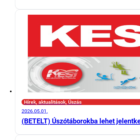
Hírek, aktualitások, Úszás
2026.05.01.
(BETELT) Úszótáborokba lehet jelentk