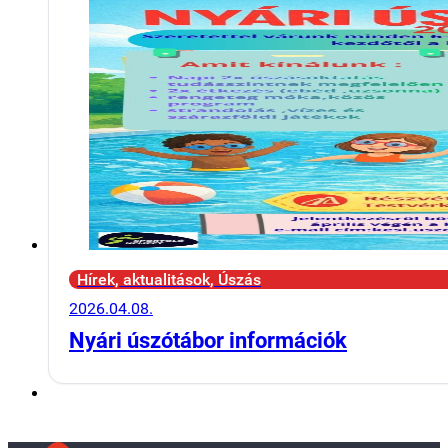
Hírek, aktualitások, Úszás
2026.04.08.
Nyári úszótábor információk