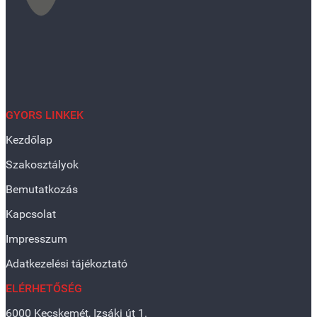
GYORS LINKEK
Kezdőlap
Szakosztályok
Bemutatkozás
Kapcsolat
Impresszum
Adatkezelési tájékoztató
ELÉRHETŐSÉG
6000 Kecskemét, Izsáki út 1.