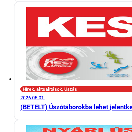
Hírek, aktualitások, Úszás
2026.05.01.
(BETELT) Úszótáborokba lehet jelentk