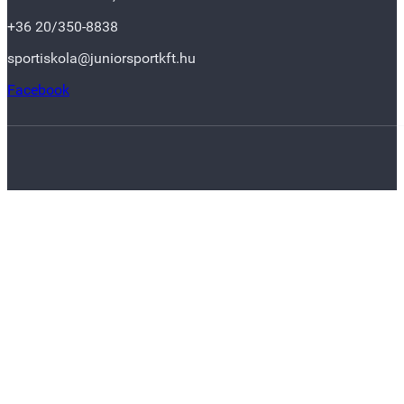
+36 20/350-8838
sportiskola@juniorsportkft.hu
Facebook