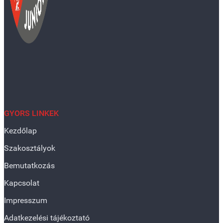
GYORS LINKEK
Kezdőlap
Szakosztályok
Bemutatkozás
Kapcsolat
Impresszum
Adatkezelési tájékoztató