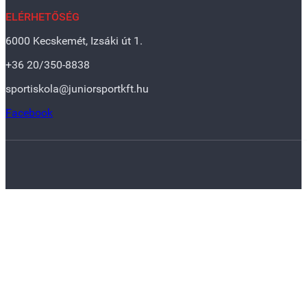
ELÉRHETŐSÉG
6000 Kecskemét, Izsáki út 1.
+36 20/350-8838
sportiskola@juniorsportkft.hu
Facebook