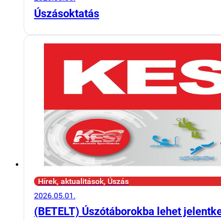
Úszásoktatás
Hírek, aktualitások, Úszás
2026.05.01.
(BETELT) Úszótáborokba lehet jelentk