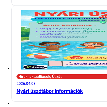
Hírek, aktualitások, Úszás
2026.04.08.
Nyári úszótábor információk