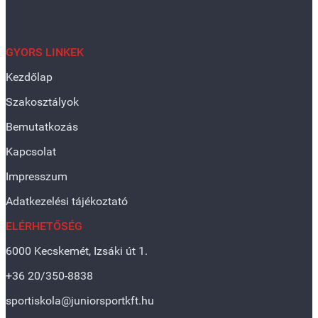
GYORS LINKEK
Kezdőlap
Szakosztályok
Bemutatkozás
Kapcsolat
Impresszum
Adatkezelési tájékoztató
ELÉRHETŐSÉG
6000 Kecskemét, Izsáki út 1.
+36 20/350-8838
sportiskola@juniorsportkft.hu