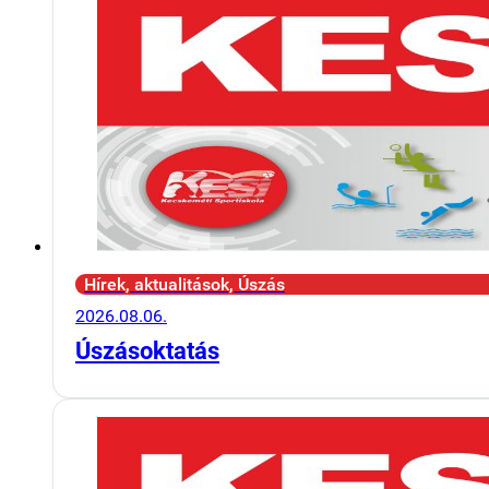
Hírek, aktualitások, Úszás
2026.08.06.
Úszásoktatás