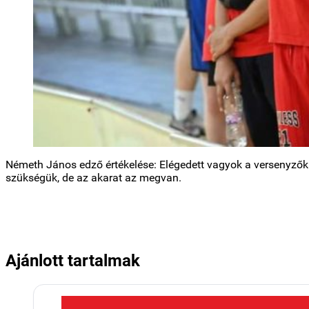
Németh János edző értékelése: Elégedett vagyok a versenyzőkke
szükségük, de az akarat az megvan.
Ajánlott tartalmak