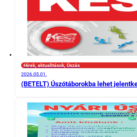
Hírek, aktualitások, Úszás
2026.05.01.
(BETELT) Úszótáborokba lehet jelentk