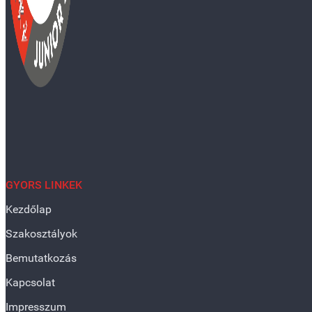
GYORS LINKEK
Kezdőlap
Szakosztályok
Bemutatkozás
Kapcsolat
Impresszum