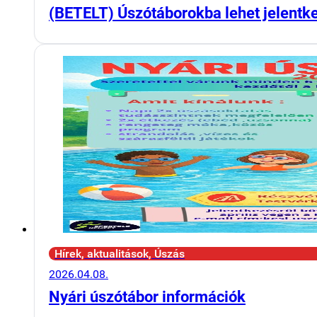
(BETELT) Úszótáborokba lehet jelentk
Hírek, aktualitások, Úszás
2026.04.08.
Nyári úszótábor információk