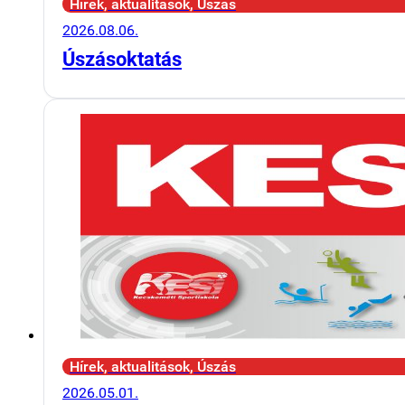
Hírek, aktualitások, Úszás
2026.08.06.
Úszásoktatás
Hírek, aktualitások, Úszás
2026.05.01.