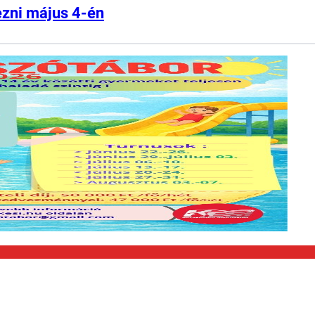
ezni május 4-én