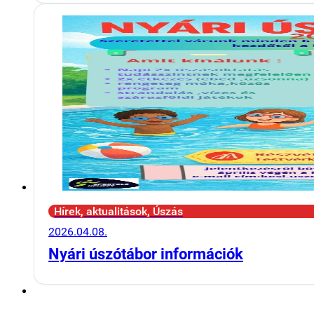
Hírek, aktualitások, Úszás
2026.04.08.
Nyári úszótábor információk