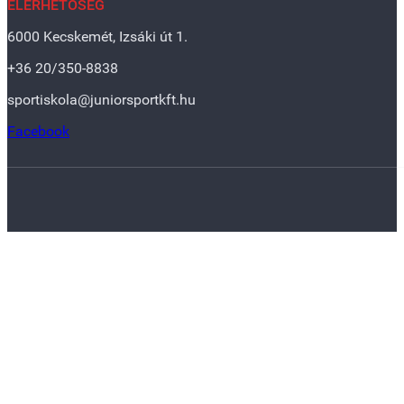
ELÉRHETŐSÉG
6000 Kecskemét, Izsáki út 1.
+36 20/350-8838
sportiskola@juniorsportkft.hu
Facebook