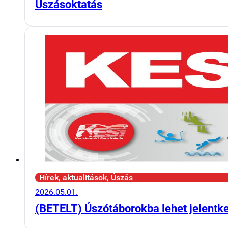
Úszásoktatás
Hírek, aktualitások, Úszás
2026.05.01.
(BETELT) Úszótáborokba lehet jelentk