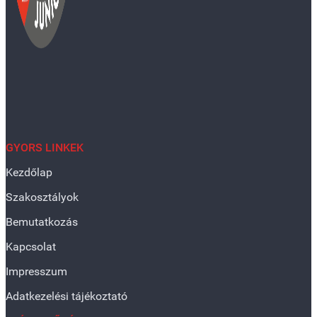
GYORS LINKEK
Kezdőlap
Szakosztályok
Bemutatkozás
Kapcsolat
Impresszum
Adatkezelési tájékoztató