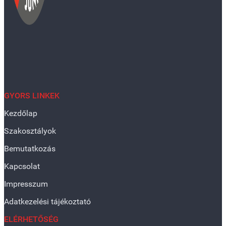
GYORS LINKEK
Kezdőlap
Szakosztályok
Bemutatkozás
Kapcsolat
Impresszum
Adatkezelési tájékoztató
ELÉRHETŐSÉG