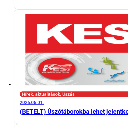
Hírek, aktualitások, Úszás
2026.05.01.
(BETELT) Úszótáborokba lehet jelentk