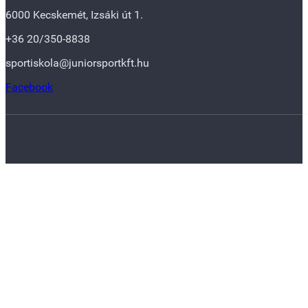
6000 Kecskemét, Izsáki út 1.
+36 20/350-8838
sportiskola@juniorsportkft.hu
Facebook