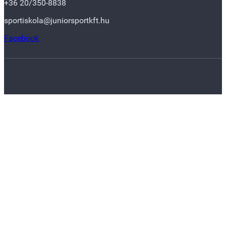
+36 20/350-8838
sportiskola@juniorsportkft.hu
Facebook