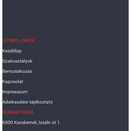
GYORS LINKEK
Kezdőlap
Szakosztályok
Bemutatkozás
Kapcsolat
Impresszum
Adatkezelési tájékoztató
ELÉRHETŐSÉG
6000 Kecskemét, Izsáki út 1.