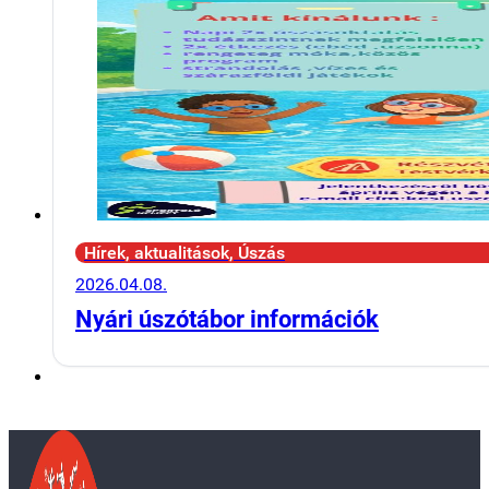
Hírek, aktualitások, Úszás
2026.04.08.
Nyári úszótábor információk