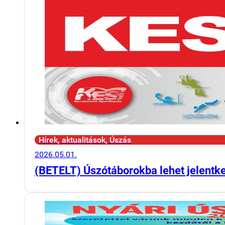
Hírek, aktualitások, Úszás
2026.05.01.
(BETELT) Úszótáborokba lehet jelentk