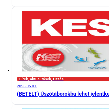
Hírek, aktualitások, Úszás
2026.05.01.
(BETELT) Úszótáborokba lehet jelentk