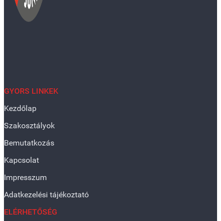
GYORS LINKEK
Kezdőlap
Szakosztályok
Bemutatkozás
Kapcsolat
Impresszum
Adatkezelési tájékoztató
ELÉRHETŐSÉG