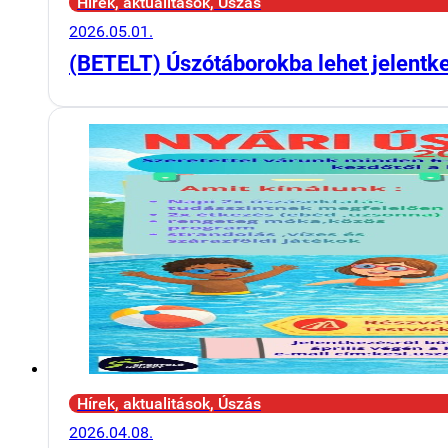
Hírek, aktualitások, Úszás
2026.05.01.
(BETELT) Úszótáborokba lehet jelentk
Hírek, aktualitások, Úszás
2026.04.08.