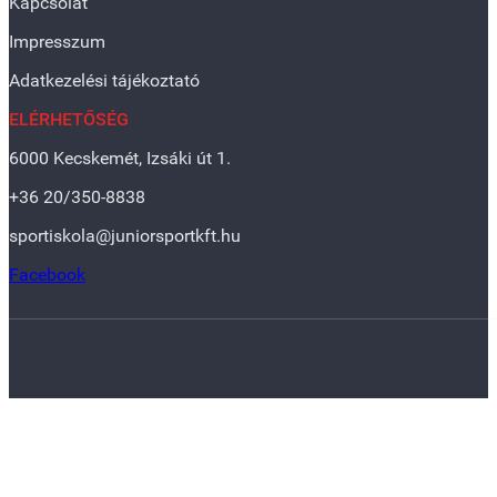
Kapcsolat
Impresszum
Adatkezelési tájékoztató
ELÉRHETŐSÉG
6000 Kecskemét, Izsáki út 1.
+36 20/350-8838
sportiskola@juniorsportkft.hu
Facebook