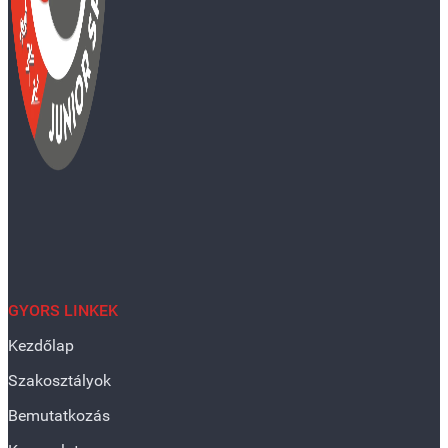
GYORS LINKEK
Kezdőlap
Szakosztályok
Bemutatkozás