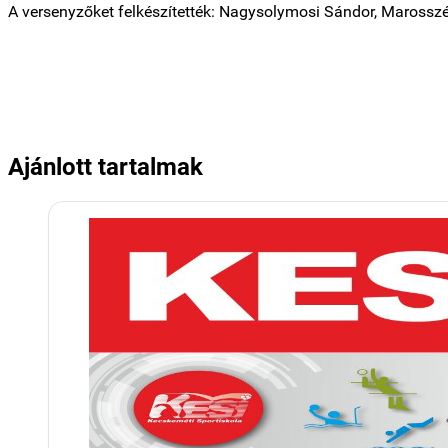
A versenyzőket felkészítették: Nagysolymosi Sándor, Marossz
Ajánlott tartalmak