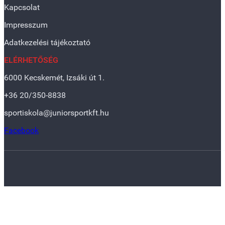
Kapcsolat
Impresszum
Adatkezelési tájékoztató
ELÉRHETŐSÉG
6000 Kecskemét, Izsáki út 1.
+36 20/350-8838
sportiskola@juniorsportkft.hu
Facebook