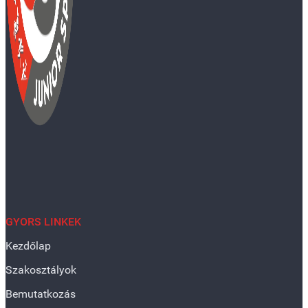
GYORS LINKEK
Kezdőlap
Szakosztályok
Bemutatkozás