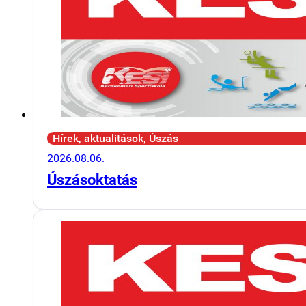
Hírek, aktualitások, Úszás
2026.08.06.
Úszásoktatás