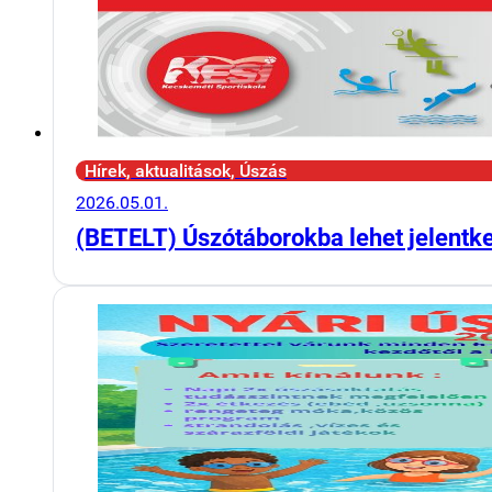
Hírek, aktualitások, Úszás
2026.05.01.
(BETELT) Úszótáborokba lehet jelentk