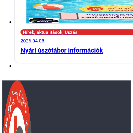
Hírek, aktualitások, Úszás
2026.04.08.
Nyári úszótábor információk