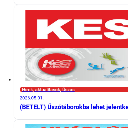
Hírek, aktualitások, Úszás
2026.05.01.
(BETELT) Úszótáborokba lehet jelentk