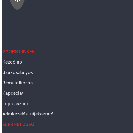
GYORS LINKEK
Kezdőlap
Szakosztályok
Bemutatkozás
Kapcsolat
Impresszum
Adatkezelési tájékoztató
ELÉRHETŐSÉG