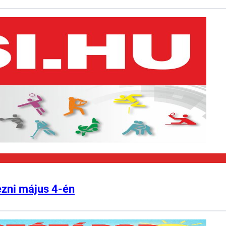
ezni május 4-én