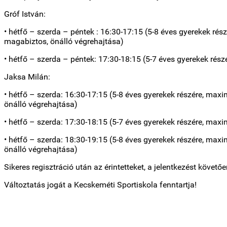
Gróf István:
• hétfő – szerda – péntek : 16:30-17:15 (5-8 éves gyerekek ré
magabiztos, önálló végrehajtása)
• hétfő – szerda – péntek: 17:30-18:15 (5-7 éves gyerekek rés
Jaksa Milán:
• hétfő – szerda: 16:30-17:15 (5-8 éves gyerekek részére, max
önálló végrehajtása)
• hétfő – szerda: 17:30-18:15 (5-7 éves gyerekek részére, max
• hétfő – szerda: 18:30-19:15 (5-8 éves gyerekek részére, max
önálló végrehajtása)
Sikeres regisztráció után az érintetteket, a jelentkezést követő
Változtatás jogát a Kecskeméti Sportiskola fenntartja!