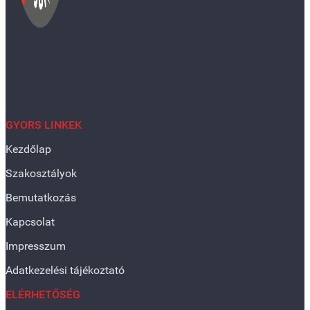
GYORS LINKEK
Kezdőlap
Szakosztályok
Bemutatkozás
Kapcsolat
Impresszum
Adatkezelési tájékoztató
ELÉRHETŐSÉG