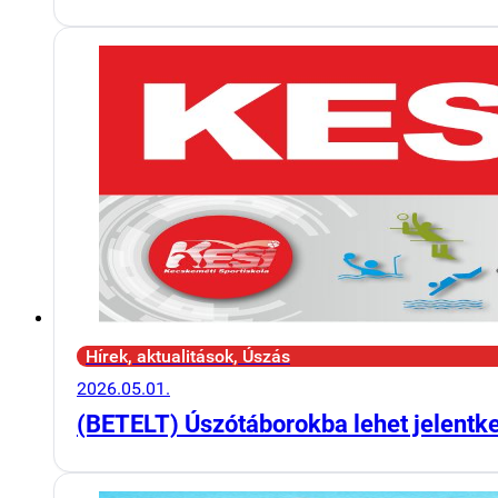
Hírek, aktualitások, Úszás
2026.05.01.
(BETELT) Úszótáborokba lehet jelentk